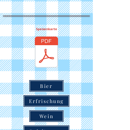
Speisenkarte
Bier
Erfrischung
Wein